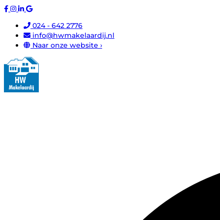
024 - 642 2776
info@hwmakelaardij.nl
Naar onze website ›