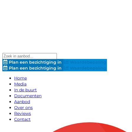
Plan een bezichtiging in
Waardebepaling
Plan een bezichtiging in
Waardebepaling
Home
Media
In de buurt
Documenten
Aanbod
Over ons
Reviews
Contact