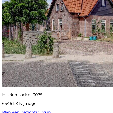
Hillekensacker 3075
6546 LK Nijmegen
Plan een bezichtiging in