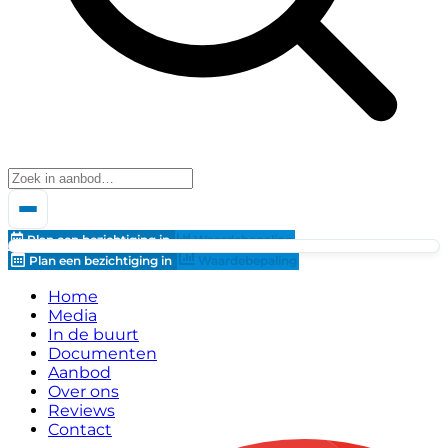
Plan een bezichtiging in
Waardebepaling
Plan een bezichtiging in
Waardebepaling
Home
Media
In de buurt
Documenten
Aanbod
Over ons
Reviews
Contact