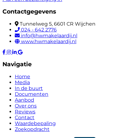
Contactgegevens
Tunnelweg 5, 6601 CR Wijchen
024 - 642 2776
info@hwmakelaardij.nl
www.hwmakelaardij.nl
Navigatie
Home
Media
In de buurt
Documenten
Aanbod
Over ons
Reviews
Contact
Waardebepaling
Zoekopdracht