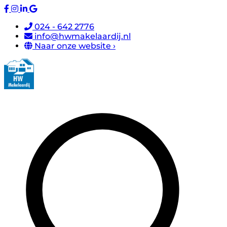
024 - 642 2776
info@hwmakelaardij.nl
Naar onze website ›